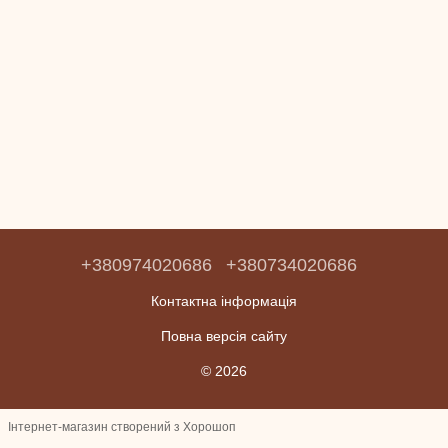
+380974020686
+380734020686
Контактна інформація
Повна версія сайту
© 2026
Інтернет-магазин створений з Хорошоп