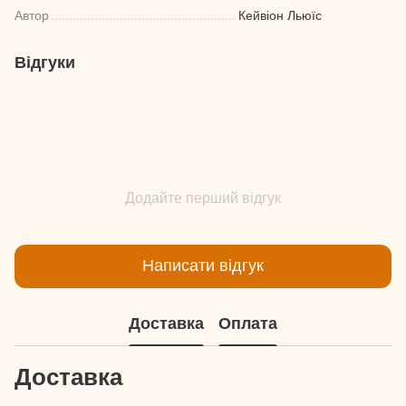
Автор
Кейвіон Льюїс
Відгуки
Додайте перший відгук
Написати відгук
Доставка
Оплата
Доставка