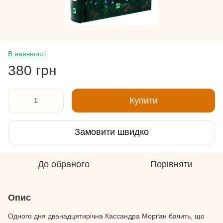
В наявності
380 грн
Купити
Замовити швидко
До обраного
Порівняти
Опис
Одного дня дванадцятирічна Кассандра Морґан бачить, що