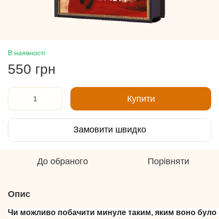
В наявності
550 грн
Купити
Замовити швидко
До обраного
Порівняти
Опис
Чи можливо побачити минуле таким, яким воно було