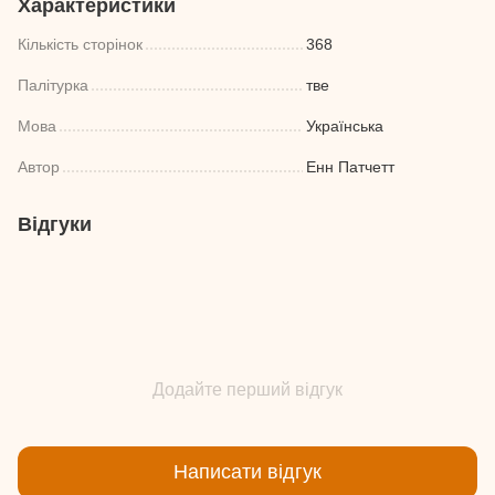
Характеристики
Кількість сторінок
368
Палітурка
тве
Мова
Українська
Автор
Енн Патчетт
Відгуки
Додайте перший відгук
Написати відгук