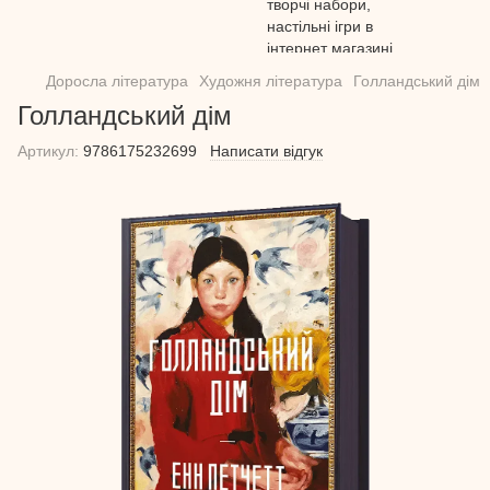
Доросла література
Художня література
Голландський дім
Голландський дім
Артикул:
9786175232699
Написати відгук