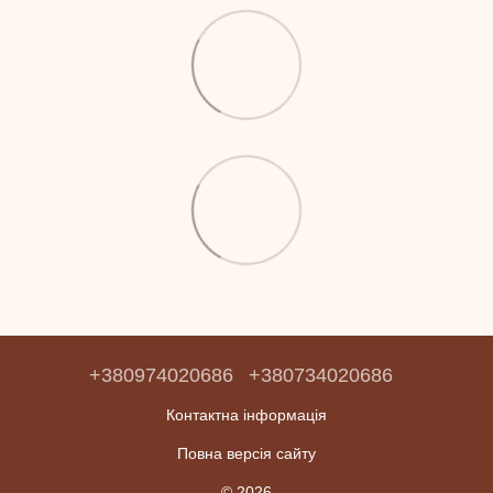
+380974020686
+380734020686
Контактна інформація
Повна версія сайту
© 2026