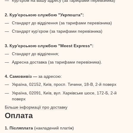
Кур’єром на вашу адресу (за тарифами перевізника)
2. Кур'єрською службою "Укрпошта":
Стандарт до відділення (за тарифами перевізника)
Стандарт кур'єром (за тарифами перевізника)
3. Кур'єрською службою "Meest Express":
Стандарт до відділення;
Адресна доставка (за тарифами перевізника).
4. Самовивіз —
за адресою:
Україна, 02152, Київ, просп. Тичини, 18-В, 2-й поверх
Україна, 02091, Київ, вул. Харківське шосе, 172-Б, 2-й
поверх
Більше інформації про доставку
Оплата
1. Післяплата
(накладений платіж)