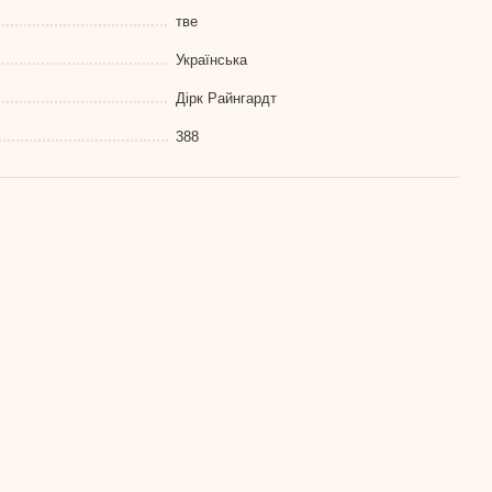
тве
Українська
Дірк Райнгардт
388