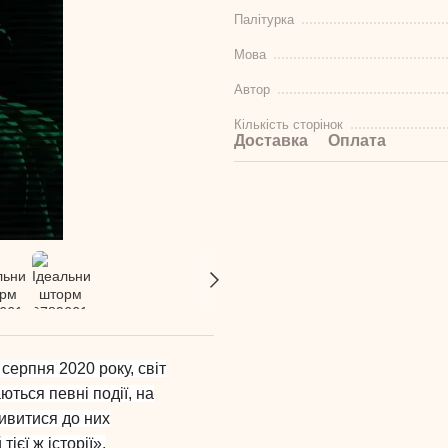
Палітурка
Мова
Автор
Кількість сторінок
Доставка
Оплата
 серпня 2020 року, світ
ються певні події, на
дивитися до них
ієї ж історії».