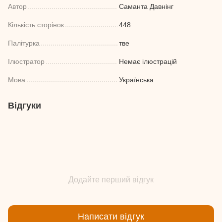
Автор
Саманта Давнінг
Кількість сторінок
448
Палітурка
тве
Ілюстратор
Немає ілюстрацій
Мова
Українська
Відгуки
Додайте перший відгук
Написати відгук