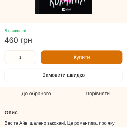
В наявності
460 грн
Купити
Замовити швидко
До обраного
Порівняти
Опис
Вес та Айві шалено закохані. Це романтика, про яку