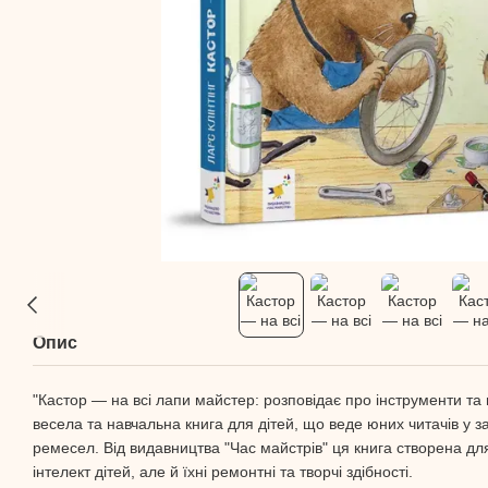
Опис
"Кастор — на всі лапи майстер: розповідає про інструменти та 
весела та навчальна книга для дітей, що веде юних читачів у з
ремесел. Від видавництва "Час майстрів" ця книга створена дл
інтелект дітей, але й їхні ремонтні та творчі здібності.