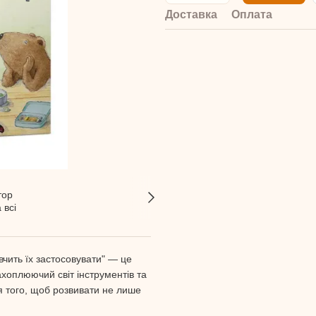
Доставка
Оплата
вчить їх застосовувати" — це
ахоплюючий світ інструментів та
я того, щоб розвивати не лише