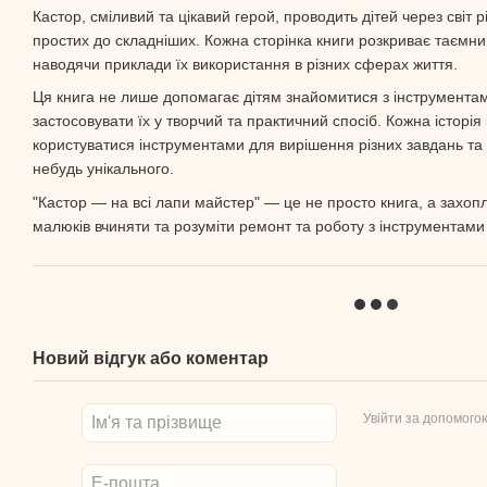
Кастор, сміливий та цікавий герой, проводить дітей через світ 
простих до складніших. Кожна сторінка книги розкриває таємниц
наводячи приклади їх використання в різних сферах життя.
Ця книга не лише допомагає дітям знайомитися з інструментами
застосовувати їх у творчий та практичний спосіб. Кожна історія
користуватися інструментами для вирішення різних завдань та
небудь унікального.
"Кастор — на всі лапи майстер" — це не просто книга, а захоп
малюків вчиняти та розуміти ремонт та роботу з інструментами
Новий відгук або коментар
Увійти за допомого