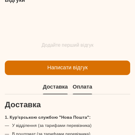
Додайте перший відгук
Написати відгук
Доставка
Оплата
Доставка
1. Кур'єрською службою "Нова Пошта":
У відділення (за тарифами перевізника)
В поштомат (за тарифами перевізника)