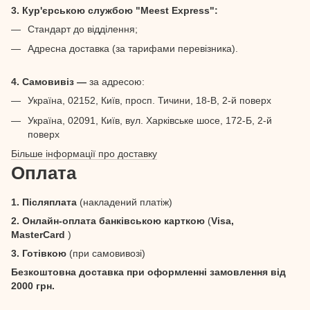
3. Кур'єрською службою "Meest Express":
Стандарт до відділення;
Адресна доставка (за тарифами перевізника).
4. Самовивіз —
за адресою:
Україна, 02152, Київ, просп. Тичини, 18-В, 2-й поверх
Україна, 02091, Київ, вул. Харківське шосе, 172-Б, 2-й
поверх
Більше інформації про доставку
Оплата
1. Післяплата
(накладений платіж)
2. Онлайн-оплата банківською карткою
(
Visa,
MasterCard
)
3. Готівкою
(при самовивозі)
Безкоштовна доставка при оформленні замовлення від
2000 грн.