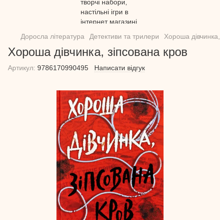
Доросла література
Детективи та трилери
Хороша дівчинка,
Хороша дівчинка, зіпсована кров
Артикул:
9786170990495
Написати відгук