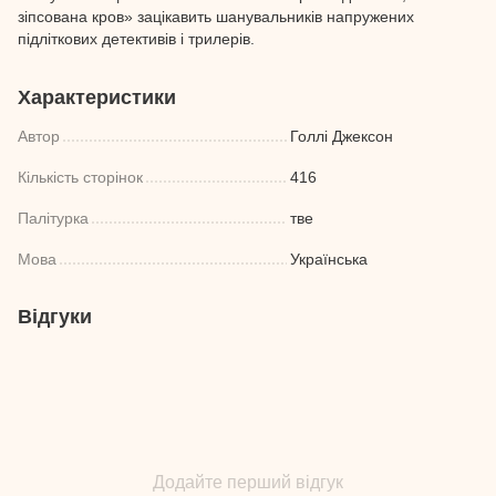
зіпсована кров» зацікавить шанувальників напружених
підліткових детективів і трилерів.
Характеристики
Автор
Голлі Джексон
Кількість сторінок
416
Палітурка
тве
Мова
Українська
Відгуки
Додайте перший відгук