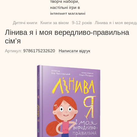
Дитячі книги
Книги за віком
9-12 років
Лінива я і моя веред
Лінива я і моя вередливо-правильна
сім'я
Артикул:
9786175232620
Написати відгук