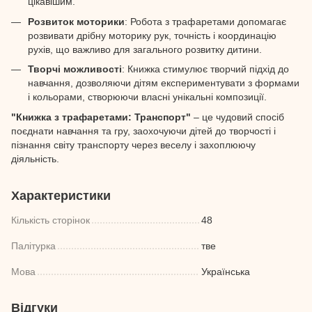
цікавішим.
Розвиток моторики
: Робота з трафаретами допомагає
розвивати дрібну моторику рук, точність і координацію
рухів, що важливо для загального розвитку дитини.
Творчі можливості
: Книжка стимулює творчий підхід до
навчання, дозволяючи дітям експериментувати з формами
і кольорами, створюючи власні унікальні композиції.
"Книжка з трафаретами: Транспорт"
– це чудовий спосіб
поєднати навчання та гру, заохочуючи дітей до творчості і
пізнання світу транспорту через веселу і захоплюючу
діяльність.
Характеристики
Кількість сторінок
48
Палітурка
тве
Мова
Українська
Відгуки