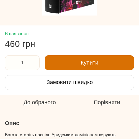
В наявності
460 грн
Купити
Замовити швидко
До обраного
Порівняти
Опис
Багато століть поспіль Аридським домініоном керують