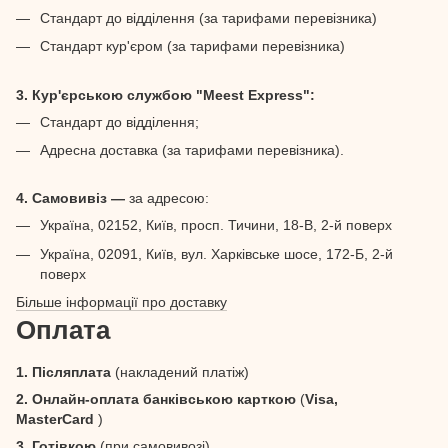
Стандарт до відділення (за тарифами перевізника)
Стандарт кур'єром (за тарифами перевізника)
3. Кур'єрською службою "Meest Express":
Стандарт до відділення;
Адресна доставка (за тарифами перевізника).
4. Самовивіз —
за адресою:
Україна, 02152, Київ, просп. Тичини, 18-В, 2-й поверх
Україна, 02091, Київ, вул. Харківське шосе, 172-Б, 2-й
поверх
Більше інформації про доставку
Оплата
1. Післяплата
(накладений платіж)
2. Онлайн-оплата банківською карткою
(
Visa,
MasterCard
)
3. Готівкою
(при самовивозі)