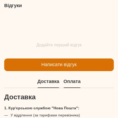
Відгуки
Додайте перший відгук
Написати відгук
Доставка
Оплата
Доставка
1. Кур'єрською службою "Нова Пошта":
У відділення (за тарифами перевізника)