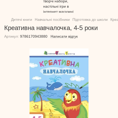
Дитячі книги
Навчальні посібники
Підготовка до школи
Креа
Креативна навчалочка, 4-5 роки
Артикул:
9786170943880
Написати відгук