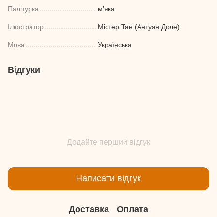
Палітурка
м’яка
Ілюстратор
Містер Тан (Антуан Доле)
Мова
Українська
Відгуки
Додайте перший відгук
Написати відгук
Доставка
Оплата