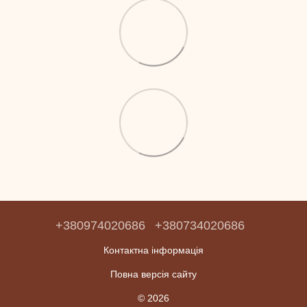
+380974020686
+380734020686
Контактна інформація
Повна версія сайту
© 2026