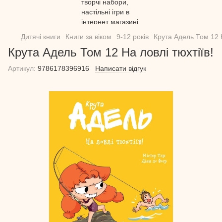
Дитячі книги
Книги за віком
9-12 років
Крута Адель Том 12 Н
Крута Адель Том 12 На ловлі тюхтіїв!
Артикул:
9786178396916
Написати відгук