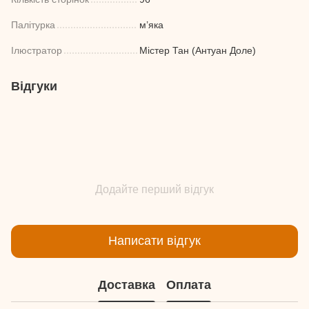
Палітурка
м’яка
Ілюстратор
Містер Тан (Антуан Доле)
Відгуки
Додайте перший відгук
Написати відгук
Доставка
Оплата