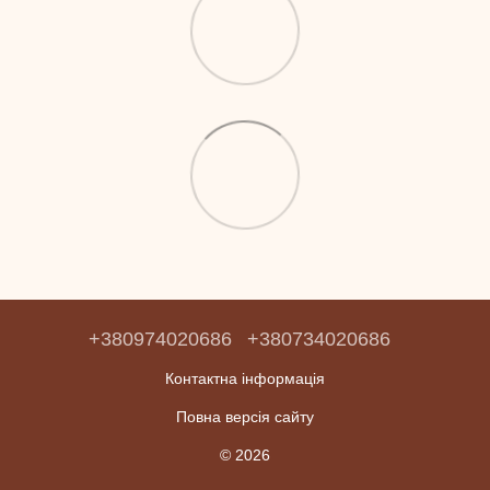
+380974020686
+380734020686
Контактна інформація
Повна версія сайту
© 2026