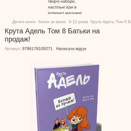
Дитячі книги
Книги за віком
9-12 років
Крута Адель Том 8 Б
Крута Адель Том 8 Батьки на
продаж!
Артикул:
9786178109271
Написати відгук