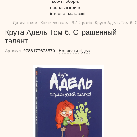
Дитячі книги
Книги за віком
9-12 років
Крута Адель Том 6.
Крута Адель Том 6. Страшенный
талант
Артикул:
9786177678570
Написати відгук