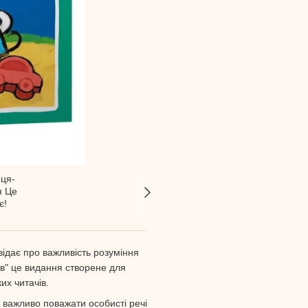
відає про важливість розуміння
ів" це видання створене для
их читачів.
к важливо поважати особисті речі