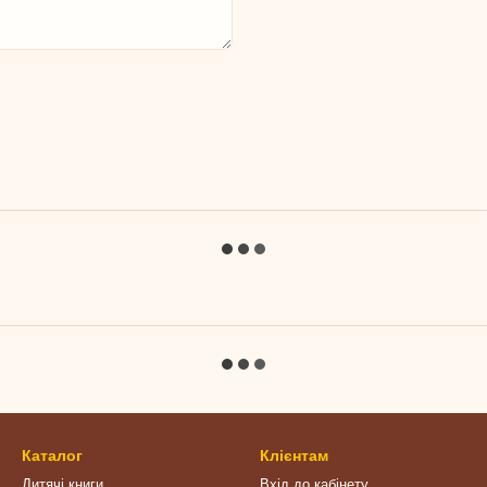
Каталог
Клієнтам
Дитячі книги
Вхід до кабінету