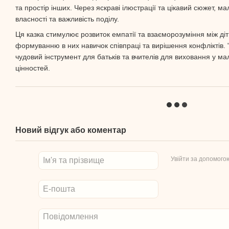
та простір інших. Через яскраві ілюстрації та цікавий сюжет, м
власності та важливість поділу.
Ця казка стимулює розвиток емпатії та взаєморозуміння між ді
формуванню в них навичок співпраці та вирішення конфліктів.
чудовий інструмент для батьків та вчителів для виховання у ма
цінностей.
Новий відгук або коментар
Увійти за допомого