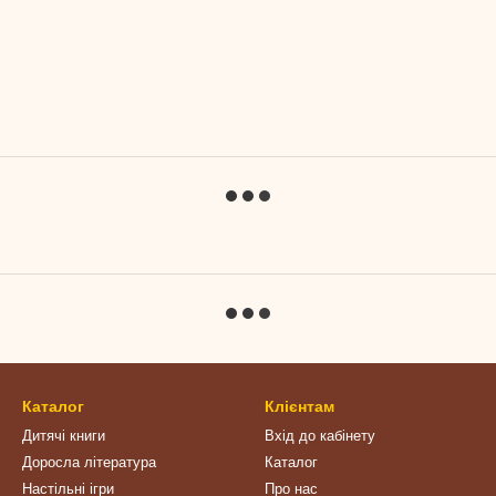
Каталог
Клієнтам
Дитячі книги
Вхід до кабінету
Доросла література
Каталог
Настільні ігри
Про нас