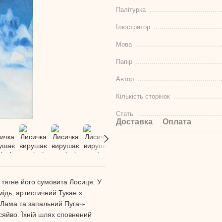
Палітурка
Ілюстратор
Мова
Папір
Автор
Кількість сторінок
Стать
Доставка
Оплата
 тягне його сумовита Лосиця. У
ідь, артистичний Тукан з
 Лама та запальний Пугач-
сяйво. Їхній шлях сповнений