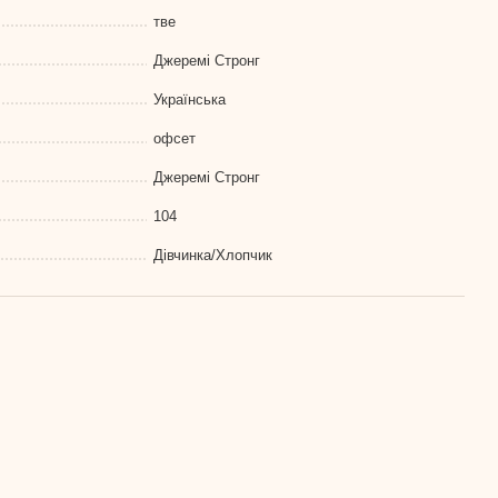
тве
Джеремі Стронг
Українська
офсет
Джеремі Стронг
104
Дівчинка/Хлопчик