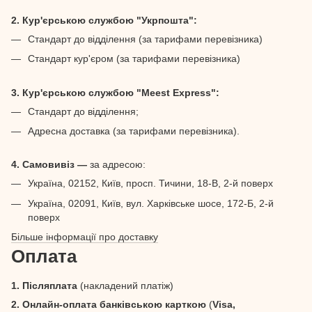
2. Кур'єрською службою "Укрпошта":
Стандарт до відділення (за тарифами перевізника)
Стандарт кур'єром (за тарифами перевізника)
3. Кур'єрською службою "Meest Express":
Стандарт до відділення;
Адресна доставка (за тарифами перевізника).
4. Самовивіз —
за адресою:
Україна, 02152, Київ, просп. Тичини, 18-В, 2-й поверх
Україна, 02091, Київ, вул. Харківське шосе, 172-Б, 2-й
поверх
Більше інформації про доставку
Оплата
1. Післяплата
(накладений платіж)
2. Онлайн-оплата банківською карткою
(
Visa,