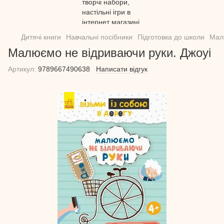
Дитячі книги
Навчальні посібники
Підготовка до школи
Мал
Малюємо не відриваючи руки. Джоуі
Артикул:
9789667490638
Написати відгук