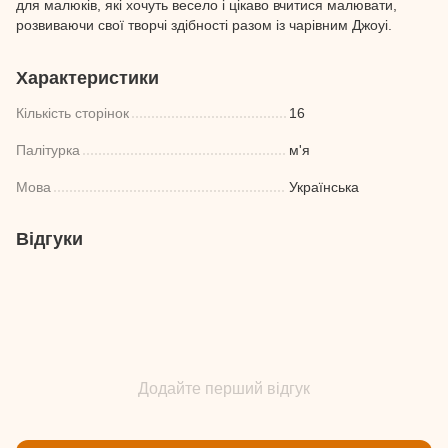
для малюків, які хочуть весело і цікаво вчитися малювати,
розвиваючи свої творчі здібності разом із чарівним Джоуі.
Характеристики
Кількість сторінок
16
Палітурка
м'я
Мова
Українська
Відгуки
Додайте перший відгук