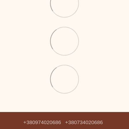
+380974020686
+380734020686