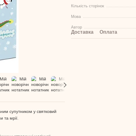
Кількість сторінок
Мова
Автор
Доставка
Оплата
ьним супутником у святковий
и та мрії.