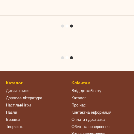
Каталог
Клієнтам
Дитячі книги
Вхід до кабінету
Доросла література
Каталог
Настільні ігри
Про нас
Пазли
Контактна інформація
Іграшки
Оплата і доставка
Творчість
Обмін та повернення
Угода користувача