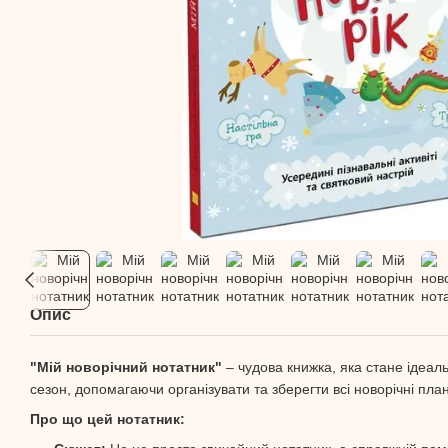
Опис
"Мій новорічний нотатник"
– чудова книжка, яка стане ідеал
сезон, допомагаючи організувати та зберегти всі новорічні план
Про що цей нотатник: