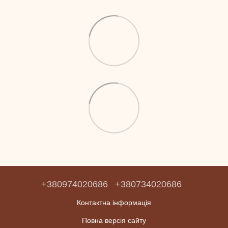
+380974020686
+380734020686
Контактна інформація
Повна версія сайту