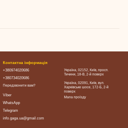
Контактна інформація
+380974020686
Україна, 02152, Київ, просп.
Тичини, 18-В, 2-й поверх
+380734020686
Україна, 02091, Київ, вул.
Передзвонити вам?
Харківське шосе, 172-Б, 2-й
поверх
Viber
Мапа проїзду
WhatsApp
Telegram
info.gaga.ua@gmail.com