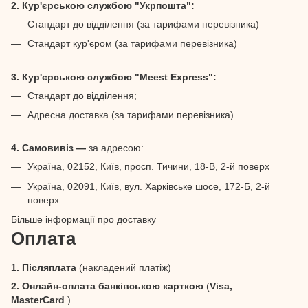
2. Кур'єрською службою "Укрпошта":
Стандарт до відділення (за тарифами перевізника)
Стандарт кур'єром (за тарифами перевізника)
3. Кур'єрською службою "Meest Express":
Стандарт до відділення;
Адресна доставка (за тарифами перевізника).
4. Самовивіз —
за адресою:
Україна, 02152, Київ, просп. Тичини, 18-В, 2-й поверх
Україна, 02091, Київ, вул. Харківське шосе, 172-Б, 2-й
поверх
Більше інформації про доставку
Оплата
1. Післяплата
(накладений платіж)
2. Онлайн-оплата банківською карткою
(
Visa,
MasterCard
)