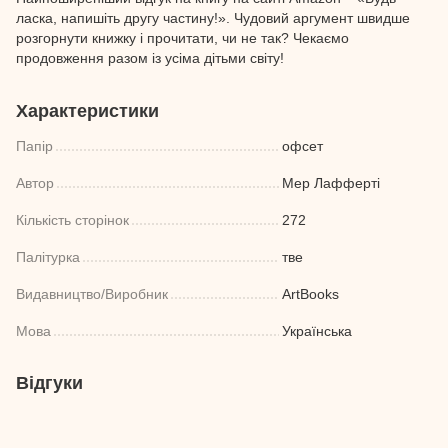
ласка, напишіть другу частину!». Чудовий аргумент швидше
розгорнути книжку і прочитати, чи не так? Чекаємо
продовження разом із усіма дітьми світу!
Характеристики
Папір
офсет
Автор
Мер Лафферті
Кількість сторінок
272
Палітурка
тве
Видавництво/Виробник
ArtBooks
Мова
Українська
Відгуки