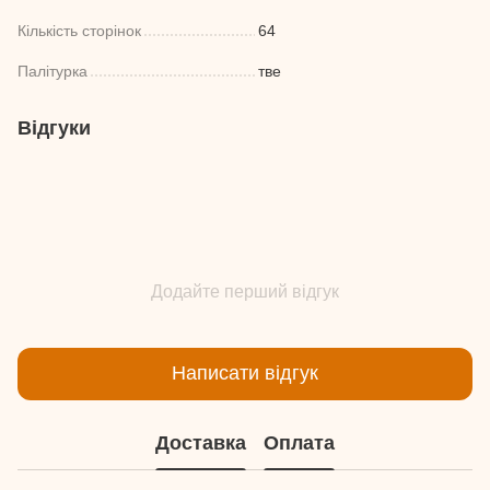
Кількість сторінок
64
Палітурка
тве
Відгуки
Додайте перший відгук
Написати відгук
Доставка
Оплата