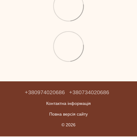
+380974020686
+380734020686
Контактна інформація
Повна версія сайту
© 2026