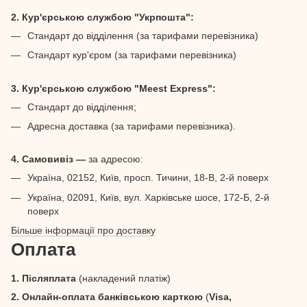
2. Кур'єрською службою "Укрпошта":
Стандарт до відділення (за тарифами перевізника)
Стандарт кур'єром (за тарифами перевізника)
3. Кур'єрською службою "Meest Express":
Стандарт до відділення;
Адресна доставка (за тарифами перевізника).
4. Самовивіз —
за адресою:
Україна, 02152, Київ, просп. Тичини, 18-В, 2-й поверх
Україна, 02091, Київ, вул. Харківське шосе, 172-Б, 2-й
поверх
Більше інформації про доставку
Оплата
1. Післяплата
(накладений платіж)
2. Онлайн-оплата банківською карткою
(
Visa,