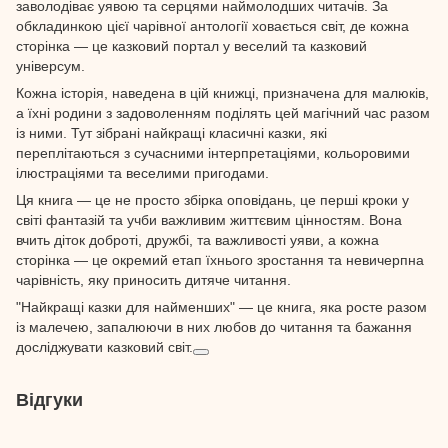
заволодіває уявою та серцями наймолодших читачів. За
обкладинкою цієї чарівної антології ховається світ, де кожна
сторінка — це казковий портал у веселий та казковий
універсум.
Кожна історія, наведена в цій книжці, призначена для малюків,
а їхні родини з задоволенням поділять цей магічний час разом
із ними. Тут зібрані найкращі класичні казки, які
переплітаються з сучасними інтерпретаціями, кольоровими
ілюстраціями та веселими пригодами.
Ця книга — це не просто збірка оповідань, це перші кроки у
світі фантазій та учби важливим життєвим цінностям. Вона
вчить діток доброті, дружбі, та важливості уяви, а кожна
сторінка — це окремий етап їхнього зростання та невичерпна
чарівність, яку приносить дитяче читання.
"Найкращі казки для найменших" — це книга, яка росте разом
із малечею, запалюючи в них любов до читання та бажання
досліджувати казковий світ.
Відгуки