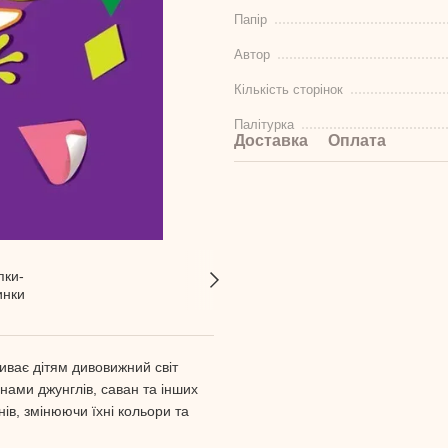
Папір
Автор
Кількість сторінок
Палітурка
Доставка
Оплата
иває дітям дивовижний світ
нами джунглів, саван та інших
ів, змінюючи їхні кольори та