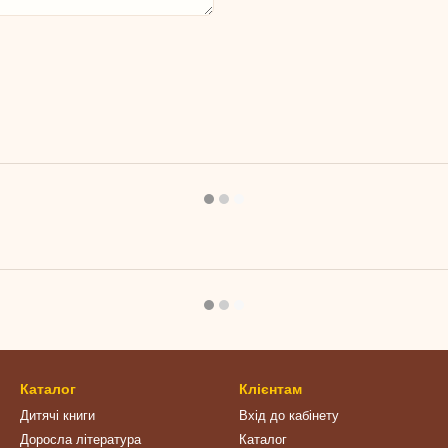
Каталог
Клієнтам
Дитячі книги
Вхід до кабінету
Доросла література
Каталог