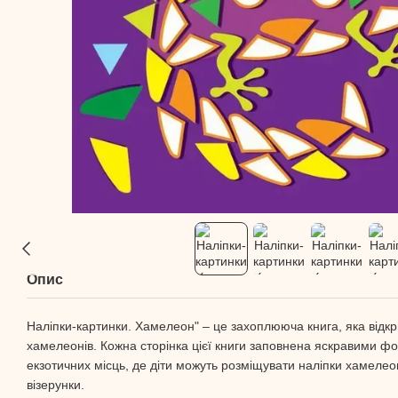
Опис
Наліпки-картинки. Хамелеон" – це захоплююча книга, яка відкр
хамелеонів. Кожна сторінка цієї книги заповнена яскравими фо
екзотичних місць, де діти можуть розміщувати наліпки хамелеон
візерунки.