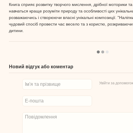
Книга сприяє розвитку творчого мислення, дрібної моторики та
навчаться краще розуміти природу та особливості цих унікальн
розважаючись і створюючи власні унікальні композиції. "Наліп
чудовий спосіб провести час весело та з користю, розкриваючи
дитини.
Новий відгук або коментар
Увійти за допомого