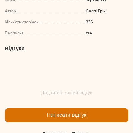
Автор
Саллі Ґрін
Кількість сторінок
336
Палітурка
тве
Відгуки
Додайте перший відгук
Написати відгук