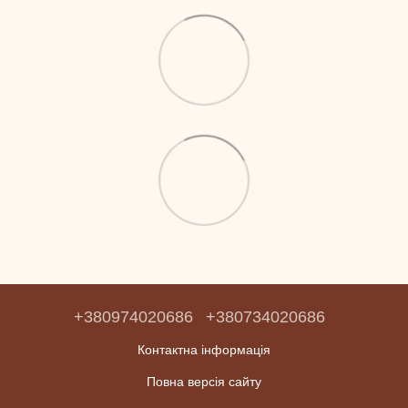
+380974020686
+380734020686
Контактна інформація
Повна версія сайту