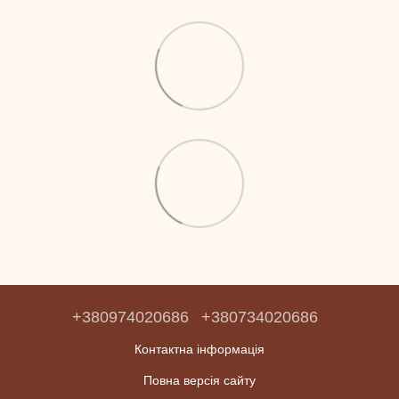
+380974020686
+380734020686
Контактна інформація
Повна версія сайту