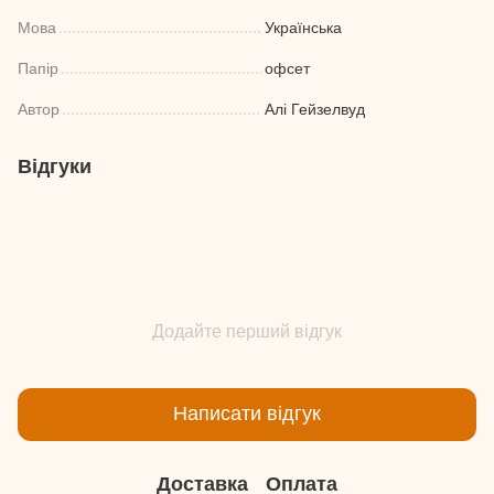
Мова
Українська
Папір
офсет
Автор
Алі Гейзелвуд
Відгуки
Додайте перший відгук
Написати відгук
Доставка
Оплата