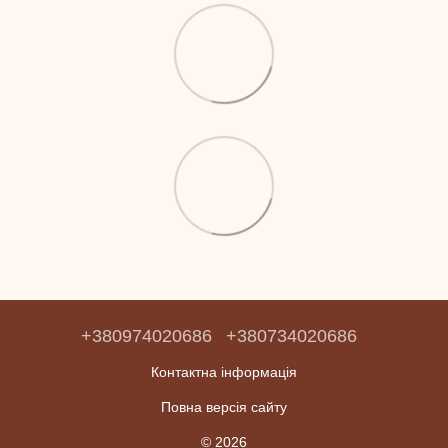
+380974020686
+380734020686
Контактна інформація
Повна версія сайту
© 2026