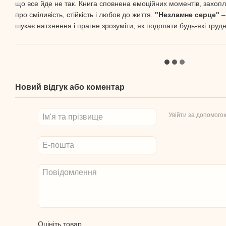
що все йде не так. Книга сповнена емоційних моментів, захопл
про сміливість, стійкість і любов до життя.
"Незламне серце"
–
шукає натхнення і прагне зрозуміти, як подолати будь-які трудн
Новий відгук або коментар
Увійти за допомого
Оцініть товар