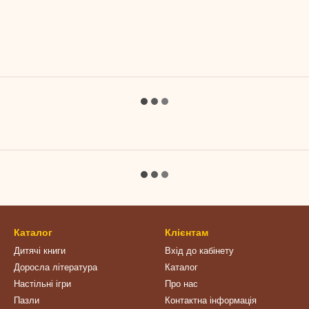
Каталог
Клієнтам
Дитячі книги
Вхід до кабінету
Доросла література
Каталог
Настільні ігри
Про нас
Пазли
Контактна інформація