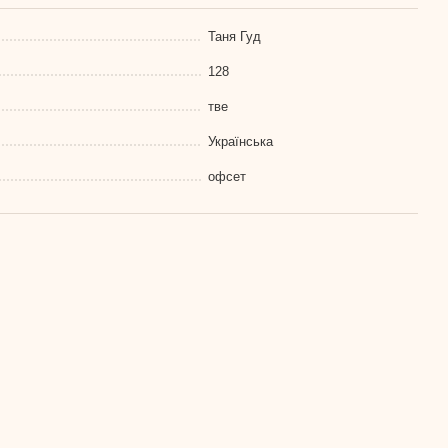
Таня Гуд
128
тве
Українська
офсет