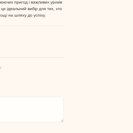
юючих пригод і важливих уроків
 це ідеальний вибір для тих, хто
ощі на шляху до успіху.
ю