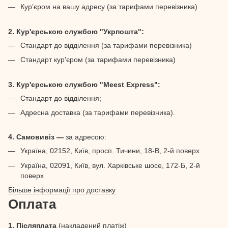
Кур’єром на вашу адресу (за тарифами перевізника)
2. Кур'єрською службою "Укрпошта":
Стандарт до відділення (за тарифами перевізника)
Стандарт кур'єром (за тарифами перевізника)
3. Кур'єрською службою "Meest Express":
Стандарт до відділення;
Адресна доставка (за тарифами перевізника).
4. Самовивіз —
за адресою:
Україна, 02152, Київ, просп. Тичини, 18-В, 2-й поверх
Україна, 02091, Київ, вул. Харківське шосе, 172-Б, 2-й
поверх
Більше інформації про доставку
Оплата
1. Післяплата
(накладений платіж)