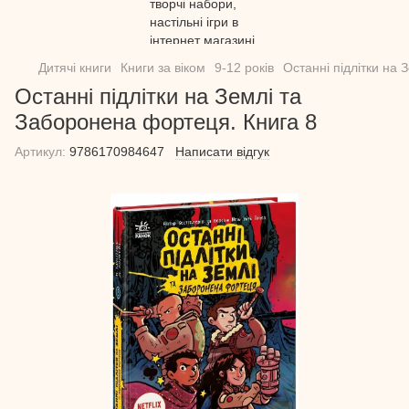
Дитячі книги
Книги за віком
9-12 років
Останні підлітки на
Останні підлітки на Землі та
Заборонена фортеця. Книга 8
Артикул:
9786170984647
Написати відгук