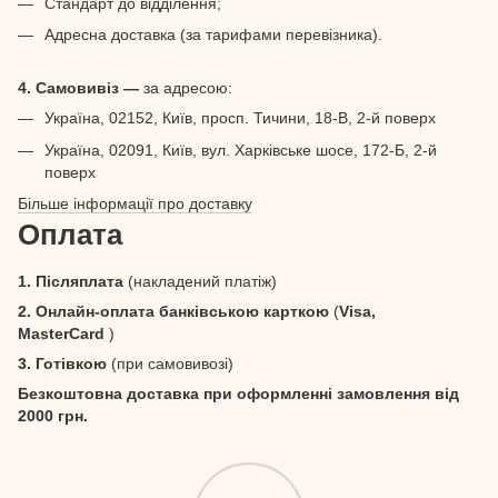
Стандарт до відділення;
Адресна доставка (за тарифами перевізника).
4. Самовивіз —
за адресою:
Україна, 02152, Київ, просп. Тичини, 18-В, 2-й поверх
Україна, 02091, Київ, вул. Харківське шосе, 172-Б, 2-й
поверх
Більше інформації про доставку
Оплата
1. Післяплата
(накладений платіж)
2. Онлайн-оплата банківською карткою
(
Visa,
MasterCard
)
3. Готівкою
(при самовивозі)
Безкоштовна доставка при оформленні замовлення від
2000 грн.