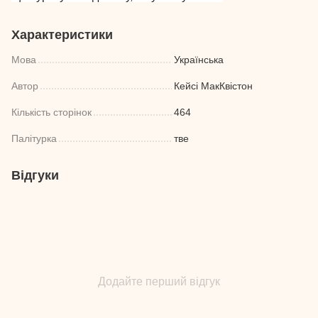
Характеристики
Мова
Українська
Автор
Кейсі МакКвістон
Кількість сторінок
464
Палітурка
тве
Відгуки
Додайте перший відгук