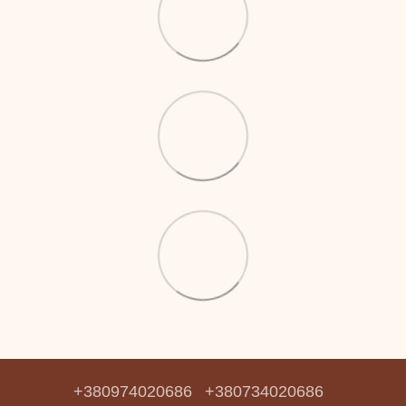
+380974020686
+380734020686