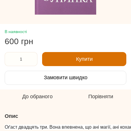
В наявності
600 грн
Купити
Замовити швидко
До обраного
Порівняти
Опис
Оґаст двадцять три. Вона впевнена, що ані магії, ані кохан