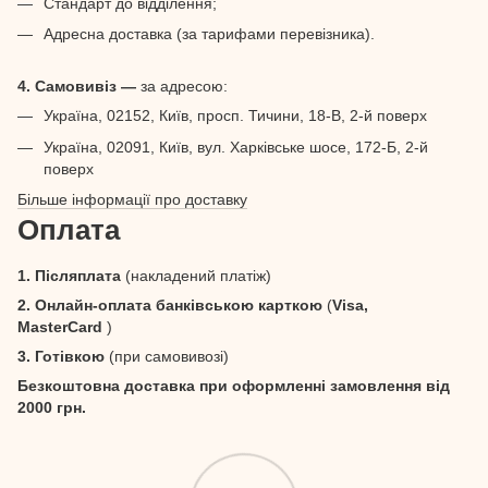
Стандарт до відділення;
Адресна доставка (за тарифами перевізника).
4. Самовивіз —
за адресою:
Україна, 02152, Київ, просп. Тичини, 18-В, 2-й поверх
Україна, 02091, Київ, вул. Харківське шосе, 172-Б, 2-й
поверх
Більше інформації про доставку
Оплата
1. Післяплата
(накладений платіж)
2. Онлайн-оплата банківською карткою
(
Visa,
MasterCard
)
3. Готівкою
(при самовивозі)
Безкоштовна доставка при оформленні замовлення від
2000 грн.