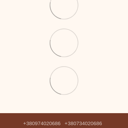
+380974020686
+380734020686