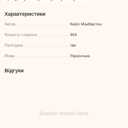
Характеристики
Автор
Кейсі МакКвістон
Кількість сторінок
464
Палітурка
тве
Мова
Українська
Відгуки
Додайте перший відгук