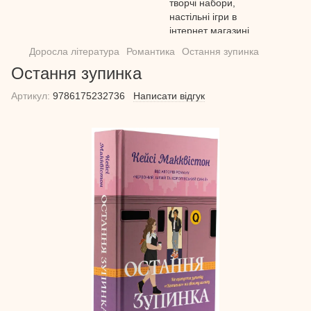
Доросла література
Романтика
Остання зупинка
Остання зупинка
Артикул:
9786175232736
Написати відгук