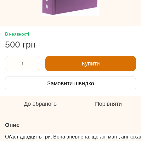
В наявності
500 грн
Купити
Замовити швидко
До обраного
Порівняти
Опис
Оґаст двадцять три. Вона впевнена, що ані магії, ані кохан