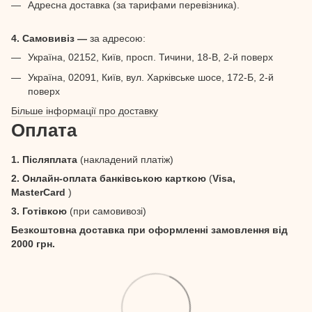
Адресна доставка (за тарифами перевізника).
4. Самовивіз —
за адресою:
Україна, 02152, Київ, просп. Тичини, 18-В, 2-й поверх
Україна, 02091, Київ, вул. Харківське шосе, 172-Б, 2-й
поверх
Більше інформації про доставку
Оплата
1. Післяплата
(накладений платіж)
2. Онлайн-оплата банківською карткою
(
Visa,
MasterCard
)
3. Готівкою
(при самовивозі)
Безкоштовна доставка при оформленні замовлення від
2000 грн.