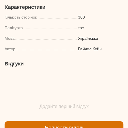
Характеристики
Кількість сторінок
368
Палітурка
тве
Мова
Українська
Автор
Рейчел Кейн
Відгуки
Додайте перший відгук
Написати відгук