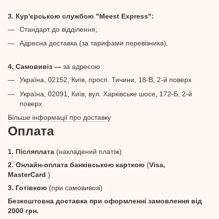
3. Кур'єрською службою "Meest Express":
Стандарт до відділення;
Адресна доставка (за тарифами перевізника).
4. Самовивіз —
за адресою:
Україна, 02152, Київ, просп. Тичини, 18-В, 2-й поверх
Україна, 02091, Київ, вул. Харківське шосе, 172-Б, 2-й
поверх
Більше інформації про доставку
Оплата
1. Післяплата
(накладений платіж)
2. Онлайн-оплата банківською карткою
(
Visa,
MasterCard
)
3. Готівкою
(при самовивозі)
Безкоштовна доставка при оформленні замовлення від
2000 грн.