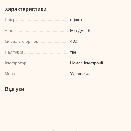
Характеристики
Папір
офсет
Автор
Мін Джін Лі
Кількість сторінок
480
Палітурка
тве
Ілюстратор
Немає ілюстрацій
Мова
Українська
Відгуки