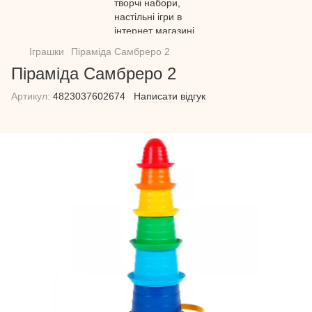
Іграшки
Піраміда Самбреро 2
Піраміда Самбреро 2
Артикул:
4823037602674
Написати відгук