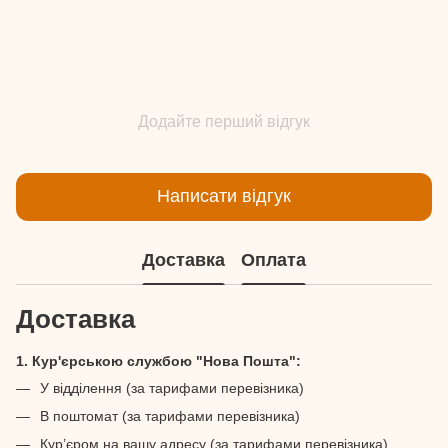
Додайте перший відгук
Написати відгук
Доставка
Оплата
Доставка
1. Кур'єрською службою "Нова Пошта":
У відділення (за тарифами перевізника)
В поштомат (за тарифами перевізника)
Кур’єром на вашу адресу (за тарифами перевізника)