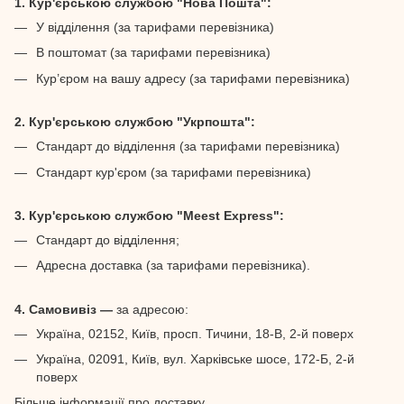
1. Кур'єрською службою "Нова Пошта":
У відділення (за тарифами перевізника)
В поштомат (за тарифами перевізника)
Кур’єром на вашу адресу (за тарифами перевізника)
2. Кур'єрською службою "Укрпошта":
Стандарт до відділення (за тарифами перевізника)
Стандарт кур'єром (за тарифами перевізника)
3. Кур'єрською службою "Meest Express":
Стандарт до відділення;
Адресна доставка (за тарифами перевізника).
4. Самовивіз —
за адресою:
Україна, 02152, Київ, просп. Тичини, 18-В, 2-й поверх
Україна, 02091, Київ, вул. Харківське шосе, 172-Б, 2-й
поверх
Більше інформації про доставку