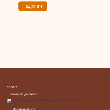
Надіслати
© 2026
Приймаємо до оплати
Мобільна версія