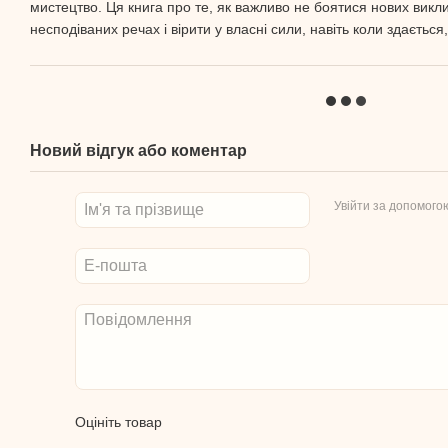
мистецтво. Ця книга про те, як важливо не боятися нових виклик
несподіваних речах і вірити у власні сили, навіть коли здається
Новий відгук або коментар
Увійти за допомого
Оцініть товар