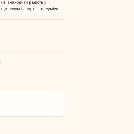
ів, знаходити радість у
, що розум і спорт — несумісні.
ю