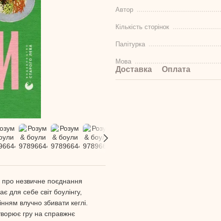
Автор
Кількість сторінок
Палітурка
Мова
Доставка
Оплата
я про незвичне поєднання
ає для себе світ боулінгу,
інням влучно збивати кеглі.
етворює гру на справжнє