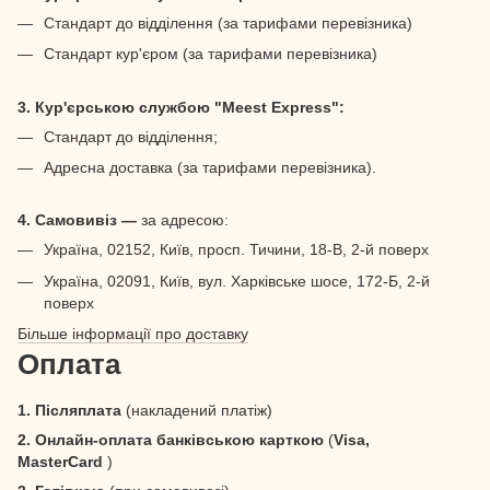
Стандарт до відділення (за тарифами перевізника)
Стандарт кур'єром (за тарифами перевізника)
3. Кур'єрською службою "Meest Express":
Стандарт до відділення;
Адресна доставка (за тарифами перевізника).
4. Самовивіз —
за адресою:
Україна, 02152, Київ, просп. Тичини, 18-В, 2-й поверх
Україна, 02091, Київ, вул. Харківське шосе, 172-Б, 2-й
поверх
Більше інформації про доставку
Оплата
1. Післяплата
(накладений платіж)
2. Онлайн-оплата банківською карткою
(
Visa,
MasterCard
)