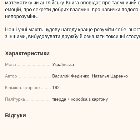
математику чи англійську. Книга оповідає про таємничий св
емоцій, про секрети добрих взаємин, про навички подолан
непорозумінь.
Наші учні мають чудову нагоду краще розуміти себе, знаєт
з іншими, вибудовувати дружбу й означати токсичні стосу
Характеристики
Мова
Українська
Автор
Василий Федієнко, Наталья Царенко
Кількість сторінок
192
Палітурка
тверда + коробка з картону
Відгуки