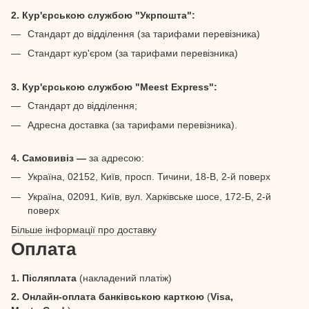
2. Кур'єрською службою "Укрпошта":
Стандарт до відділення (за тарифами перевізника)
Стандарт кур'єром (за тарифами перевізника)
3. Кур'єрською службою "Meest Express":
Стандарт до відділення;
Адресна доставка (за тарифами перевізника).
4. Самовивіз —
за адресою:
Україна, 02152, Київ, просп. Тичини, 18-В, 2-й поверх
Україна, 02091, Київ, вул. Харківське шосе, 172-Б, 2-й
поверх
Більше інформації про доставку
Оплата
1. Післяплата
(накладений платіж)
2. Онлайн-оплата банківською карткою
(
Visa,