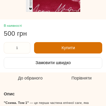
В наявності
500 грн
Купити
Замовити швидко
До обраного
Порівняти
Опис
"Схима. Том 1"
— це перша частина епічної саги, яка