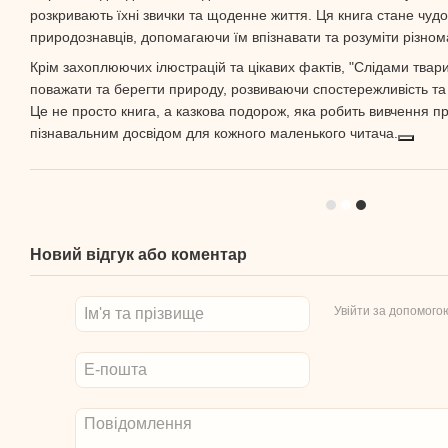
розкривають їхні звички та щоденне життя. Ця книга стане чу
природознавців, допомагаючи їм впізнавати та розуміти різнома
Крім захоплюючих ілюстрацій та цікавих фактів, "Слідами тварин
поважати та берегти природу, розвиваючи спостережливість та 
Це не просто книга, а казкова подорож, яка робить вивчення п
пізнавальним досвідом для кожного маленького читача.
Новий відгук або коментар
Увійти за допомого