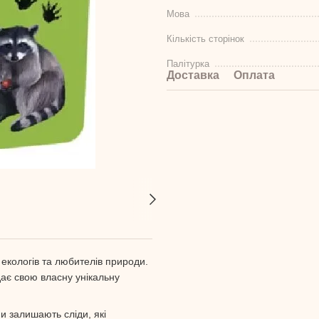
Мова
Кількість сторінок
Палітурка
Доставка
Оплата
 екологів та любителів природи.
ідає свою власну унікальну
ни залишають сліди, які