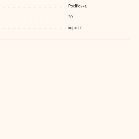
Російська
20
картон