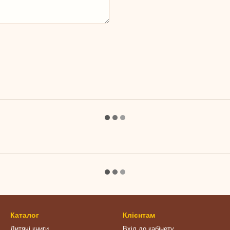
Каталог
Клієнтам
Дитячі книги
Вхід до кабінету