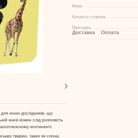
Мова
Кількість сторінок
Палітурка
Доставка
Оплата
 для юних дослідників, що
ній книзі кожен слід розповість
 захоплюючому континенті.
ських тварин, таких як слони,