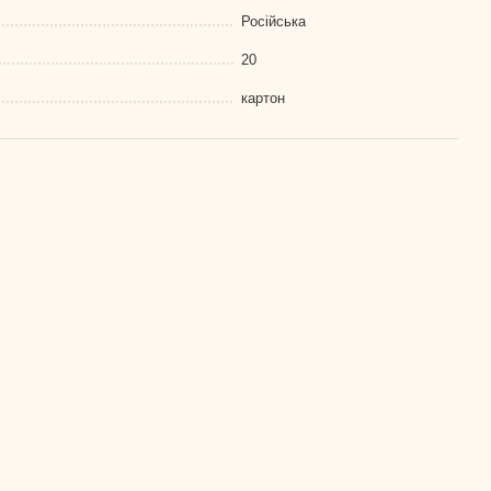
Російська
20
картон