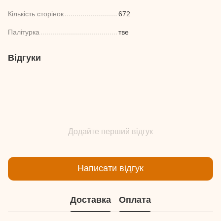
Кількість сторінок
672
Палітурка
тве
Відгуки
Додайте перший відгук
Написати відгук
Доставка
Оплата