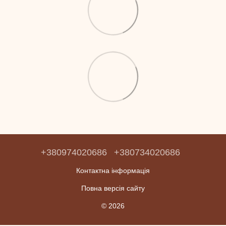
+380974020686
+380734020686
Контактна інформація
Повна версія сайту
© 2026