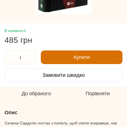
В наявності
485 грн
Купити
Замовити швидко
До обраного
Порівняти
Опис
Селена Сардотін постає з попелу, щоб сяяти яскравіше, ніж