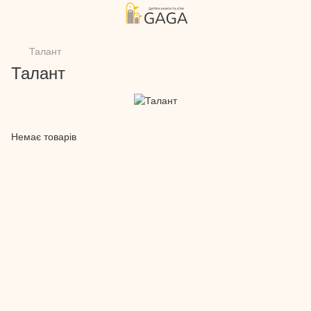
Талант
Талант
Немає товарів