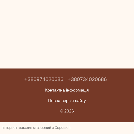
+380974020686
+380734020686
Контактна інформація
Повна версія сайту
© 2026
Інтернет-магазин створений з Хорошоп