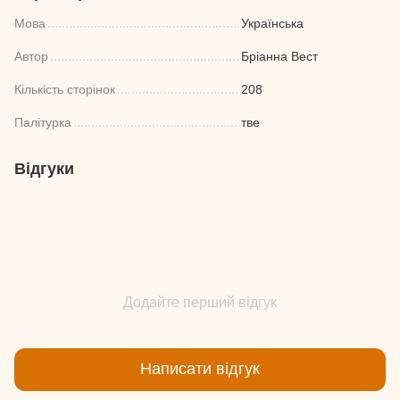
Мова
Українська
Автор
Бріанна Вест
Кількість сторінок
208
Палітурка
тве
Відгуки
Додайте перший відгук
Написати відгук