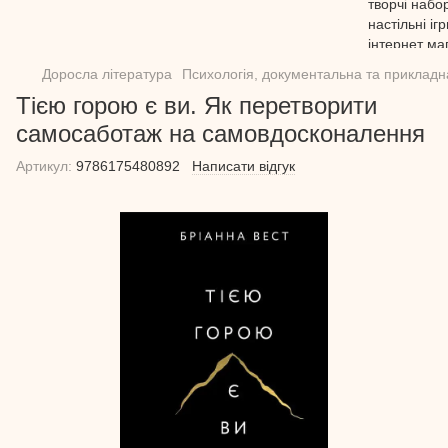
Доросла література
Психологія, документальна та прикладн
Тією горою є ви. Як перетворити
самосаботаж на самовдосконалення
Артикул:
9786175480892
Написати відгук