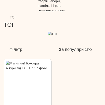
TOI
TOI
Фільтр
За популярністю