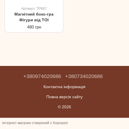
Артикул: TP997
Магнітний бокс-гра
Фігури від TOI
480 грн
+380974020686
+380734020686
Контактна інформація
Повна версія сайту
© 2026
Інтернет-магазин створений з Хорошоп