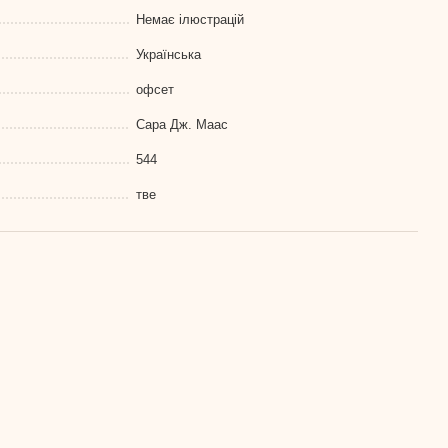
Немає ілюстрацій
Українська
офсет
Сара Дж. Маас
544
тве